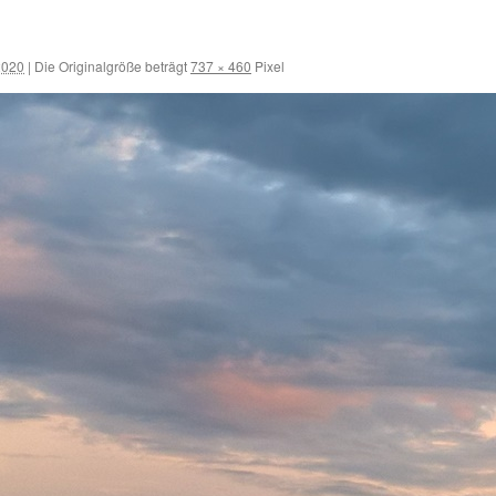
 2020
|
Die Originalgröße beträgt
737 × 460
Pixel