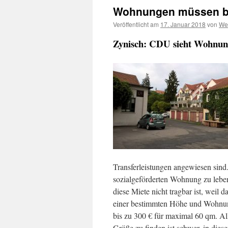
Wohnungen müssen be
Veröffentlicht am
17. Januar 2018
von
We
Zynisch: CDU sieht Wohnung
Transferleistungen angewiesen sind.
sozialgeförderten Wohnung zu lebe
diese Miete nicht tragbar ist, weil
einer bestimmten Höhe und Wohnung
bis zu 300 € für maximal 60 qm. All
Größe zu finden ist schwer, in dies