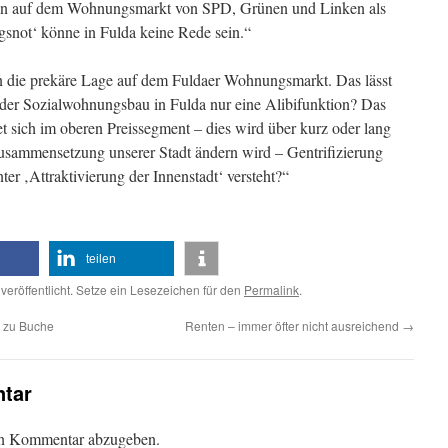
tion auf dem Wohnungsmarkt von SPD, Grünen und Linken als
snot‘ könne in Fulda keine Rede sein.“
n die prekäre Lage auf dem Fuldaer Wohnungsmarkt. Das lässt
 der Sozialwohnungsbau in Fulda nur eine Alibifunktion? Das
sich im oberen Preissegment – dies wird über kurz oder lang
 Zusammensetzung unserer Stadt ändern wird – Gentrifizierung
ter ‚Attraktivierung der Innenstadt‘ versteht?“
teilen
veröffentlicht. Setze ein Lesezeichen für den
Permalink
.
t zu Buche
Renten – immer öfter nicht ausreichend
→
tar
en Kommentar abzugeben.