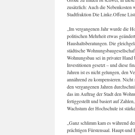
zusätzlich: Auch die Nebenkosten w
Stadtfraktion Die Linke.Offene Lis
„Im vergangenen Jahr wurde die Ho
politischen Mehrheit etwas geändert 
Haushaltsberatungen. Die gleichgel
städtische Wohnungsbaugesellschaf
Wohnungsbau sei in privater Hand b
Investitionen gesetzt – und diese fi
Jahren ist es nicht gelungen, den 
annährend zu kompensieren. Nicht 
den vergangenen Jahren durchschnit
das im Auftrag der Stadt den Wohn
fertiggestellt und basiert auf Zahle
Wachstum der Hochschule ist stärker
„Ganz schlimm kam es während der
prächtigen Fürstensaal. Haupt-und 