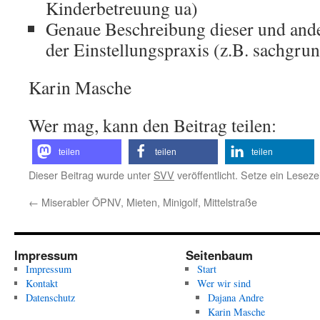
Kinderbetreuung ua)
Genaue Beschreibung dieser und and
der Einstellungspraxis (z.B. sachgru
Karin Masche
Wer mag, kann den Beitrag teilen:
teilen
teilen
teilen
Dieser Beitrag wurde unter
SVV
veröffentlicht. Setze ein Lesez
←
Miserabler ÖPNV, Mieten, Minigolf, Mittelstraße
Impressum
Seitenbaum
Impressum
Start
Kontakt
Wer wir sind
Datenschutz
Dajana Andre
Karin Masche