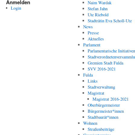
Anmelden
Naim Wardak
Login
Stefan Jahn
Ute Riebold
Stadträtin Eva Scholl-Utz
News
Presse
Aktuelles
Parlament
Parlamentarische Initiative
Stadtverordnetenversamml
Gremien Stadt Fulda
SVV 2016-2021
Fulda
Links
Stadtverwaltung
Magistrat
Magistrat 2016-2021
Oberbürgermeister
Bürgermeister*innen
Stadtbaurät*innen
Wohnen
Straßenbeiträge