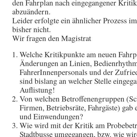
den Fahrplan nach eingegangener Kriti
abzuändern.
Leider erfolgte ein ähnlicher Prozess i
bisher nicht.
Wir fragen den Magistrat
Welche Kritikpunkte am neuen Fahrpl
Änderungen an Linien, Bedienrhythm
FahrerInnenpersonals und der Zufried
sind bislang an welcher Stelle eingeg
Auflistung!
Von welchen Betroffenengruppen (Sch
Firmen, Betriebsräte, Fahrgäste) gab 
und Einwendungen?
Wie wird mit der Kritik am Probebetr
Stadtbusse umgegangen, bzw. wie wir