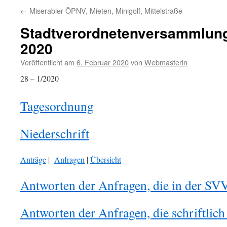
←
Miserabler ÖPNV, Mieten, Minigolf, Mittelstraße
Stadtverordnetenversammlung
2020
Veröffentlicht am
6. Februar 2020
von
Webmasterin
28 – 1/2020
Tagesordnung
Niederschrift
Anträge
|
Anfragen
|
Übersicht
Antworten der Anfragen, die in der SVV
Antworten der Anfragen, die schriftlic