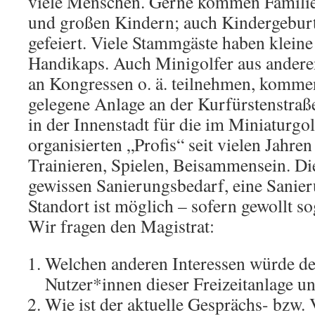
viele Menschen. Gerne kommen Familien
und großen Kindern; auch Kindergeburt
gefeiert. Viele Stammgäste haben kleine
Handikaps. Auch Minigolfer aus anderen
an Kongressen o. ä. teilnehmen, kommen
gelegene Anlage an der Kurfürstenstraße
in der Innenstadt für die im Miniaturgo
organisierten „Profis“ seit vielen Jahre
Trainieren, Spielen, Beisammensein. Di
gewissen Sanierungsbedarf, eine Sanie
Standort ist möglich – sofern gewollt so
Wir fragen den Magistrat:
Welchen anderen Interessen würde der
Nutzer*innen dieser Freizeitanlage u
Wie ist der aktuelle Gesprächs- bzw.