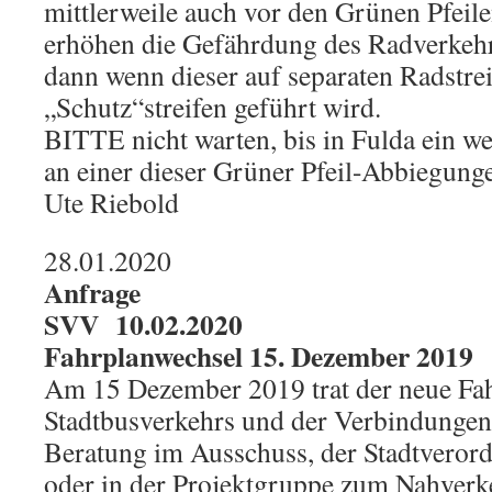
mittlerweile auch vor den Grünen Pfeil
erhöhen die Gefährdung des Radverkehr
dann wenn dieser auf separaten Radstre
„Schutz“streifen geführt wird.
BITTE nicht warten, bis in Fulda ein we
an einer dieser Grüner Pfeil-Abbiegunge
Ute Riebold
28.01.2020
Anfrage
SVV 10.02.2020
Fahrplanwechsel 15. Dezember 2019
Am 15 Dezember 2019 trat der neue Fa
Stadtbusverkehrs und der Verbindungen
Beratung im Ausschuss, der Stadtvero
oder in der Projektgruppe zum Nahverke