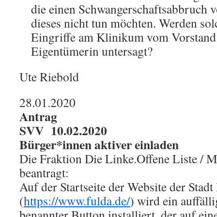
die einen Schwangerschaftsabbruch 
dieses nicht tun möchten. Werden so
Eingriffe am Klinikum vom Vorstand
Eigentümerin untersagt?
Ute Riebold
28.01.2020
Antrag
SVV 10.02.2020
Bürger*innen aktiver einladen
Die Fraktion Die Linke.Offene Liste / 
beantragt:
Auf der Startseite der Website der Stadt
(
https://www.fulda.de/
) wird ein auffäll
benannter Button installiert, der auf ein