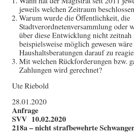
Wann hat der Magistrat seit 2011 jewe
jeweils welchen Zeitraum beschlosse
Warum wurde die Öffentlichkeit, die
Stadtverordnetenversammlung oder w
über diese Entwicklung nicht zeitnah 
beispielsweise möglich gewesen wäre 
Haushaltsberatungen darauf zu reagi
Mit welchen Rückforderungen bzw. gar
Zahlungen wird gerechnet?
Ute Riebold
28.01.2020
Anfrage
SVV 10.02.2020
218a – nicht strafbewehrte Schwange