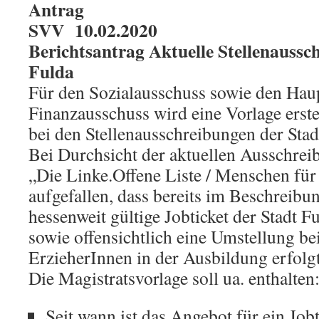
Antrag
SVV 10.02.2020
Berichtsantrag Aktuelle Stellenaussc
Fulda
Für den Sozialausschuss sowie den Hau
Finanzausschuss wird eine Vorlage erst
bei den Stellenausschreibungen der Stad
Bei Durchsicht der aktuellen Ausschreib
„Die Linke.Offene Liste / Menschen für
aufgefallen, dass bereits im Beschreibun
hessenweit gültige Jobticket der Stadt F
sowie offensichtlich eine Umstellung be
ErzieherInnen in der Ausbildung erfolgt 
Die Magistratsvorlage soll ua. enthalten
Seit wann ist das Angebot für ein Jobt