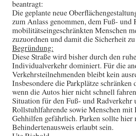
beantragt:
Die geplante neue Oberflächengestaltung
zum Anlass genommen, dem Fuß- und R
mobilitätseingeschränkten Menschen m
zuzuordnen und damit die Sicherheit zu
Begründung:
Diese Straße wird bisher durch den ruh
Individualverkehr dominiert. Für die a
Verkehrsteilnehmenden bleibt kein aus
Insbesondere die Parkplätze schränken d
wenn die Autos hier nicht schnell fahren 
Situation für den Fuß- und Radverkehr 
Rollstuhlfahrende sowie Menschen mit 
Gehhilfen gefährlich. Parken sollte hie
Behindertenausweis erlaubt sein.
Ute Riebold