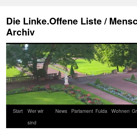
Zum
Inhalt
Die Linke.Offene Liste / Mens
springen
Archiv
Start
Wer wir
News
Parlament
Fulda
Wohnen
Gr
sind