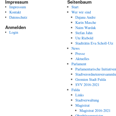
Impressum
Seitenbaum
Impressum
Start
Kontakt
Wer wir sind
Datenschutz
Dajana Andre
Karin Masche
Anmelden
Naim Wardak
Login
Stefan Jahn
Ute Riebold
Stadträtin Eva Scholl-Utz
News
Presse
Aktuelles
Parlament
Parlamentarische Initiative
Stadtverordnetenversamml
Gremien Stadt Fulda
SVV 2016-2021
Fulda
Links
Stadtverwaltung
Magistrat
Magistrat 2016-2021
Oberbürgermeister