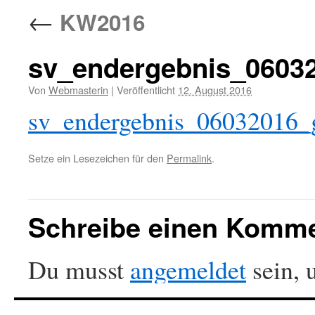
←
KW2016
sv_endergebnis_0603
Von
Webmasterin
|
Veröffentlicht
12. August 2016
sv_endergebnis_06032016_
Setze ein Lesezeichen für den
Permalink
.
Schreibe einen Komm
Du musst
angemeldet
sein, 