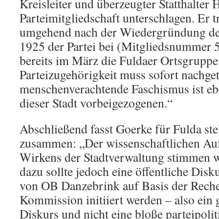
Kreisleiter und überzeugter Statthalter H
Parteimitgliedschaft unterschlagen. Er 
umgehend nach der Wiedergründung d
1925 der Partei bei (Mitgliedsnummer 
bereits im März die Fuldaer Ortsgruppe
Parteizugehörigkeit muss sofort nachge
menschenverachtende Faschismus ist ebe
dieser Stadt vorbeigezogenen.“
Abschließend fasst Goerke für Fulda stel
zusammen: „Der wissenschaftlichen Auf
Wirkens der Stadtverwaltung stimmen wir
dazu sollte jedoch eine öffentliche Dis
von OB Danzebrink auf Basis der Reche
Kommission initiiert werden – also ein g
Diskurs und nicht eine bloße parteipolit