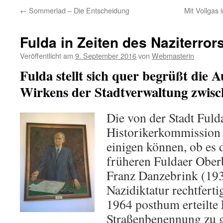
←
Sommerlad – Die Entscheidung
Mit Vollgas
Fulda in Zeiten des Naziterror
Veröffentlicht am
9. September 2016
von
Webmasterin
Fulda stellt sich quer begrüßt die 
Wirkens der Stadtverwaltung zwisc
Die von der Stadt Fuld
Historikerkommission h
einigen können, ob es 
früheren Fuldaer Ober
Franz Danzebrink (19
Nazidiktatur rechtferti
1964 posthum erteilte 
Straßenbenennung zu 