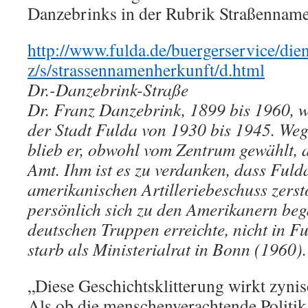
Danzebrinks in der Rubrik Straßenname
http://www.fulda.de/buergerservice/dien
z/s/strassennamenherkunft/d.html
Dr.-Danzebrink-Straße
Dr. Franz Danzebrink, 1899 bis 1960, 
der Stadt Fulda von 1930 bis 1945. We
blieb er, obwohl vom Zentrum gewählt,
Amt. Ihm ist es zu verdanken, dass Fuld
amerikanischen Artilleriebeschuss zerst
persönlich sich zu den Amerikanern beg
deutschen Truppen erreichte, nicht in F
starb als Ministerialrat in Bonn (1960).
„Diese Geschichtsklitterung wirkt zynis
Als ob die menschenverachtende Politik