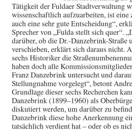
Tätigkeit der Fuldaer Stadtverwaltung w
wissenschaftlich
aufzuarbeiten, ist eine
auch eine sehr gute Entscheidung“, erk
Sprecher von „Fulda stellt sich quer“. 
darüber, ob die Dr.-Danzebrink-Straße 
verschieben, erklärt sich daraus nicht. 
sechs Historiker die Straßenumbenennu
haben doch alle Kommissionsmitglieder
Franz Danzebrink untersucht und daraufh
Stellungnahme vorgelegt“, betont Andr
Grundlage dieser sechs Recherchen kan
Danzebrink (1899–1960) als Oberbürger
diskutiert werden, um darüber zu befin
Danzebrink diese hohe Anerkennung ei
tatsächlich verdient hat – oder ob es nic