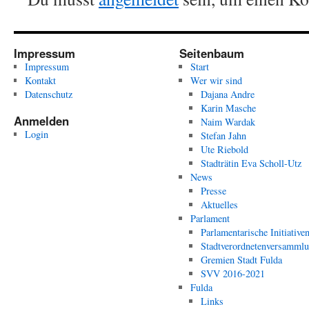
Impressum
Seitenbaum
Impressum
Start
Kontakt
Wer wir sind
Datenschutz
Dajana Andre
Karin Masche
Anmelden
Naim Wardak
Login
Stefan Jahn
Ute Riebold
Stadträtin Eva Scholl-Utz
News
Presse
Aktuelles
Parlament
Parlamentarische Initiative
Stadtverordnetenversamml
Gremien Stadt Fulda
SVV 2016-2021
Fulda
Links