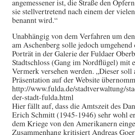
angemessener ist, die Straße den Opfer
sie stellvertretend nach einem der viele
benannt wird.“
Unabhängig von dem Verfahren um den 
am Aschenberg solle jedoch umgehend 
Porträt in der Galerie der Fuldaer Ober
Stadtschloss (Gang im Nordflügel) mit 
Vermerk versehen werden. „Dieser soll 
Präsentation auf der Website übernom
http://www.fulda.de/stadtverwaltung/sta
der-stadt-fulda.html
Hier fällt auf, dass die Amtszeit des D
Erich Schmitt (1945-1946) sehr wohl er
dem Kriege von den Amerikanern einges
Zusammenhang kritisiert Andreas Goerk