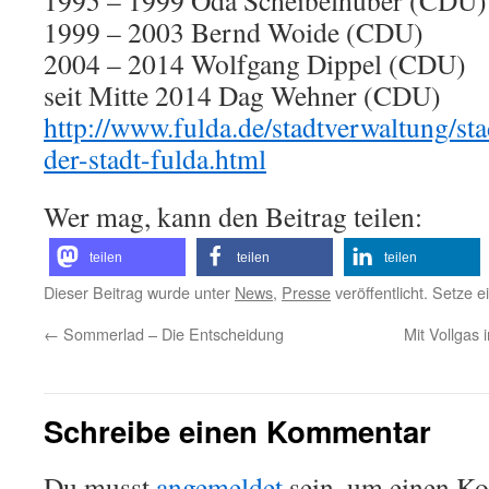
1995 – 1999 Oda Scheibelhuber (CDU)
1999 – 2003 Bernd Woide (CDU)
2004 – 2014 Wolfgang Dippel (CDU)
seit Mitte 2014 Dag Wehner (CDU)
http://www.fulda.de/stadtverwaltung/sta
der-stadt-fulda.html
Wer mag, kann den Beitrag teilen:
teilen
teilen
teilen
Dieser Beitrag wurde unter
News
,
Presse
veröffentlicht. Setze 
←
Sommerlad – Die Entscheidung
Mit Vollgas
Schreibe einen Kommentar
Du musst
angemeldet
sein, um einen K