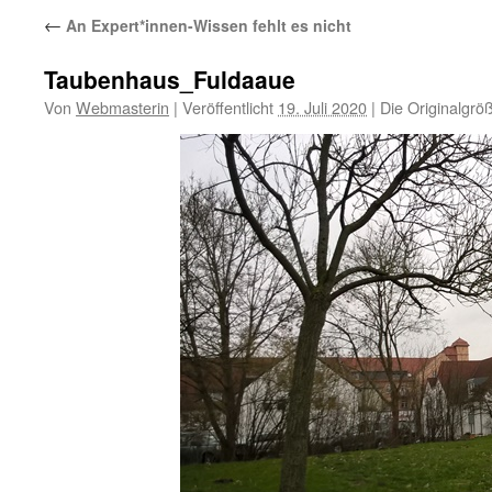
←
An Expert*innen-Wissen fehlt es nicht
Taubenhaus_Fuldaaue
Von
Webmasterin
|
Veröffentlicht
19. Juli 2020
|
Die Originalgrö