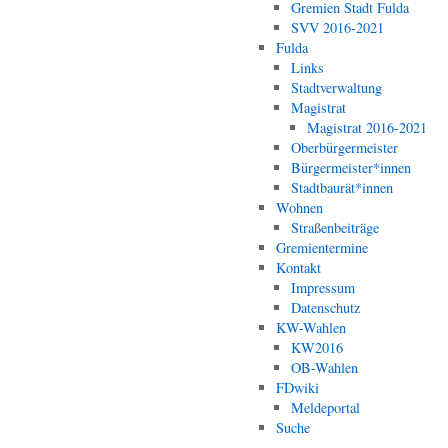
Gremien Stadt Fulda
SVV 2016-2021
Fulda
Links
Stadtverwaltung
Magistrat
Magistrat 2016-2021
Oberbürgermeister
Bürgermeister*innen
Stadtbaurät*innen
Wohnen
Straßenbeiträge
Gremientermine
Kontakt
Impressum
Datenschutz
KW-Wahlen
KW2016
OB-Wahlen
FDwiki
Meldeportal
Suche