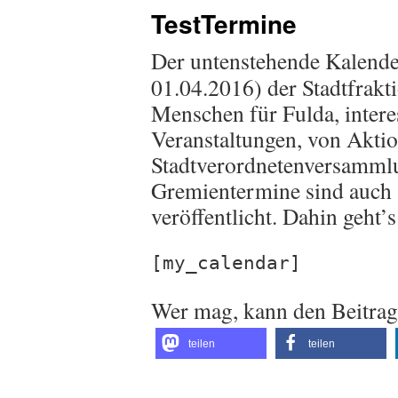
TestTermine
Der untenstehende Kalender
01.04.2016) der Stadtfrakti
Menschen für Fulda, interes
Veranstaltungen, von Akti
Stadtverordnetenversammlu
Gremientermine sind auch a
veröffentlicht. Dahin geht’
[my_calendar]
Wer mag, kann den Beitrag 
teilen
teilen