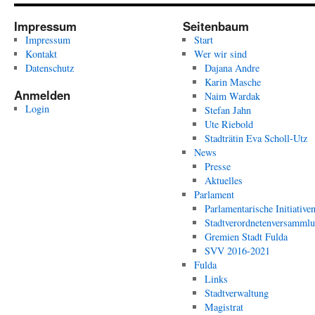
Impressum
Seitenbaum
Impressum
Start
Kontakt
Wer wir sind
Datenschutz
Dajana Andre
Karin Masche
Anmelden
Naim Wardak
Login
Stefan Jahn
Ute Riebold
Stadträtin Eva Scholl-Utz
News
Presse
Aktuelles
Parlament
Parlamentarische Initiative
Stadtverordnetenversamml
Gremien Stadt Fulda
SVV 2016-2021
Fulda
Links
Stadtverwaltung
Magistrat